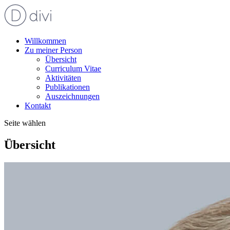
Willkommen
Zu meiner Person
Übersicht
Curriculum Vitae
Aktivitäten
Publikationen
Auszeichnungen
Kontakt
Seite wählen
Übersicht