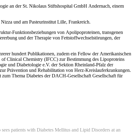
logie an der St. Nikolaus Stiftshospital GmbH Andernach, einem
izza und am Pasteurinstitut Lille, Frankreich.
Struktur-Funktionsbeziehungen von Apolipoproteinen, transgenen
ererbung und der Therapie von Fettstoffwechselstörungen, der
hrerer hundert Publikationen, zudem ein Fellow der Amerikanischen
n of Clinical Chemistry (IFCC) zur Bestimmung des Lipoproteins
gie und Diabetologie e.V. der Sektion Rheinland-Pfalz der
t zur Prävention und Rehabilitation von Herz-Kreislauferkrankungen.
rat zum Thema Diabetes der DACH-Gesellschaft Gesellschaft für
sees patients with Diabetes Mellitus and Lipid Disorders at an