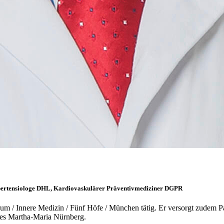
Hypertensiologe DHL, Kardiovaskulärer Präventivmediziner DGPR
rum / Innere Medizin / Fünf Höfe / München tätig. Er versorgt zudem P
es Martha-Maria Nürnberg.