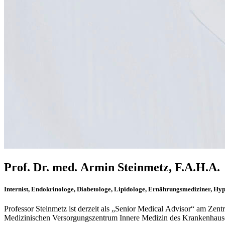
Prof. Dr. med. Armin Steinmetz, F.A.H.A.
Internist, Endokrinologe, Diabetologe, Lipidologe, Ernährungsmediziner, 
Professor Steinmetz ist derzeit als „Senior Medical Advisor“ am Zent
Medizinischen Versorgungszentrum Innere Medizin des Krankenhaus