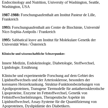
Endocrinology and Nutrition, University of Washington, Seattle,
Washington, USA
1987-1988:
Forschungsaufenthalt am Institut Pasteur de Lille,
Frankreich
1993:
Forschungsaufenthalt am Centre de Biochimie, Université
Nice-Sophia-Antipolis / Frankreich
1995:
Sabbatical leave am Institut für Molekulare Genetik der
Universität Wien / Österreich
Klinische und wissenschaftliche Schwerpunkte:
Innere Medizin, Endokrinologie, Diabetologie, Stoffwechsel,
Lipidologie, Ernährung
Klinische und experimentelle Forschung auf dem Gebiet des
Lipidstoffwechsels und der Arteriosklerose, besonders der
koronaren Herzerkrankung. Struktur-Funktionsbeziehungen von
Apolipoproteinen, Transgene Tiermodelle für antiatherosklerotische
Lipoproteine, Enzyme im Fettstoffwechsel, Genetik von
Fettstoffwechselstörungen, Therapeutische Aspekte im
Lipidstoffwechsel, Assay-Systeme für die Quantifizierung von
Apoproteinen, Dyslipidämie des Diabetikers.