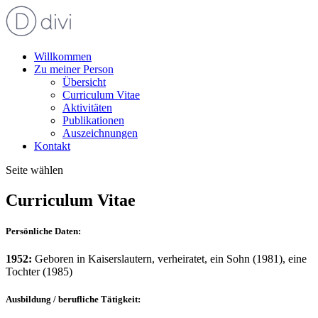
Willkommen
Zu meiner Person
Übersicht
Curriculum Vitae
Aktivitäten
Publikationen
Auszeichnungen
Kontakt
Seite wählen
Curriculum Vitae
Persönliche Daten:
1952:
Geboren in Kaiserslautern, verheiratet, ein Sohn (1981), eine
Tochter (1985)
Ausbildung / berufliche Tätigkeit: